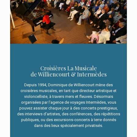
Croisières La Musicale
de Williencourt & Intermèdes
Depuis 1994, Dominique de Williencourt mène des
croisières musicales, en tant que directeur artistique et
violoncelliste, à travers mers et fleuves. Désormais
organisées par l'agence de voyages Intermèdes, vous
pouvez assister chaque jour à des concerts prestigieux,
Croisières
des interviews d'artistes, des conférences, des répétitions
La Musicale de Williencourt
publiques, ou des excursions-concerts à terre donnés
&
dans des lieux spécialement privatisés.
Intermèdes