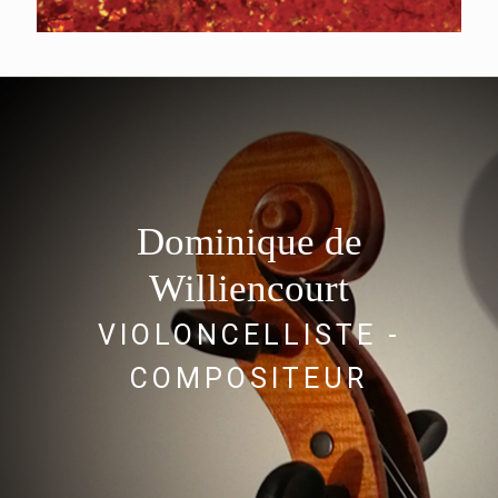
Dominique de
Williencourt
VIOLONCELLISTE -
COMPOSITEUR