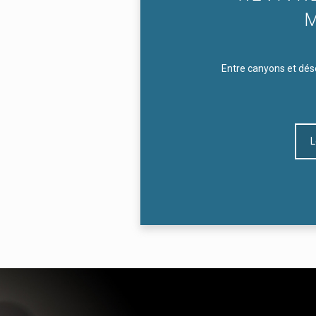
Entre canyons et dés
L