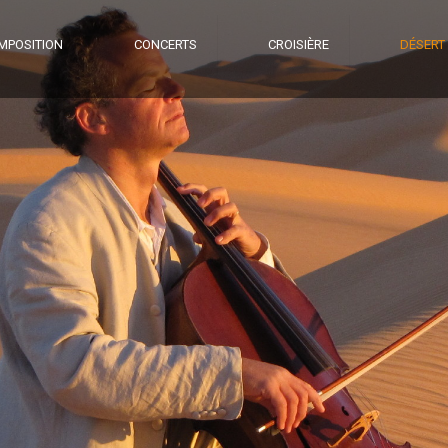
MPOSITION
CONCERTS
CROISIÈRE
DÉSERT