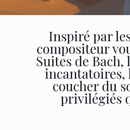
Inspiré par les
compositeur vous
Suites de Bach, 
incantatoires,
coucher du so
privilégiés 