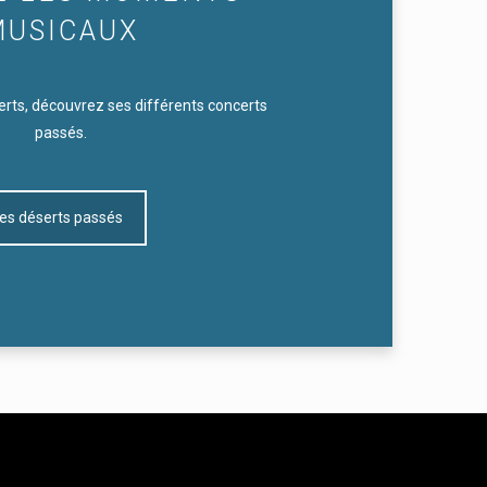
MUSICAUX
erts, découvrez ses différents concerts
passés.
es déserts passés