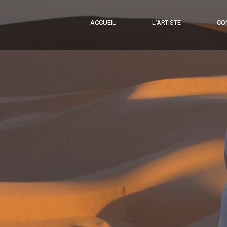
ACCUEIL
L’ARTISTE
CO