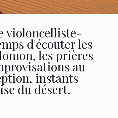
le violoncelliste-
emps d'écouter les
lomon, les prières
improvisations au
ption, instants
ise du désert.