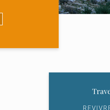
Trave
REVIVR