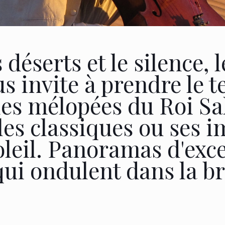
 déserts et le silence, 
 invite à prendre le t
les mélopées du Roi Sa
 les classiques ou ses 
leil. Panoramas d'exce
qui ondulent dans la br