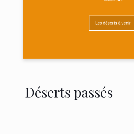
Les déserts à venir
Déserts passés