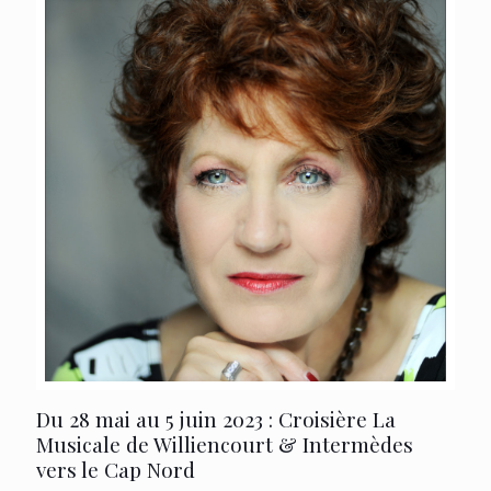
Du 28 mai au 5 juin 2023 : Croisière La
Musicale de Williencourt & Intermèdes
vers le Cap Nord