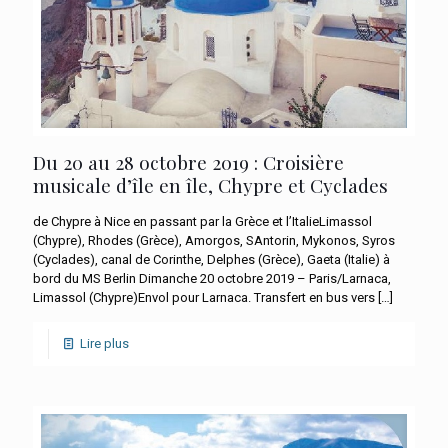
Du 20 au 28 octobre 2019 : Croisière
musicale d’île en île, Chypre et Cyclades
de Chypre à Nice en passant par la Grèce et l’ItalieLimassol
(Chypre), Rhodes (Grèce), Amorgos, SAntorin, Mykonos, Syros
(Cyclades), canal de Corinthe, Delphes (Grèce), Gaeta (Italie) à
bord du MS Berlin Dimanche 20 octobre 2019 – Paris/Larnaca,
Limassol (Chypre)Envol pour Larnaca. Transfert en bus vers
[…]
Lire plus