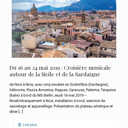
Du 16 au 24 mai 2019 : Croisière musicale
autour de la Sicile et de la Sardaigne
de Nice à Nice, avec cinq escales en SicileOlbia (Sardaigne),
Sélinonte, PIazza Armerina, Raguse, Syracuse, Palerme, Tarquinia
(Italie) à bord du MS Berlin Jeudi 16 mai 2019 –
NiceEmbarquement à Nice, installation à bord, exercice de
sauvetage et appareillage. Présentation du plateau artistique et
dîner
[…]
Lire plus