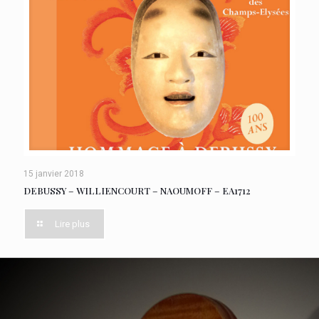
15 janvier 2018
DEBUSSY – WILLIENCOURT – NAOUMOFF – EA1712
Lire plus