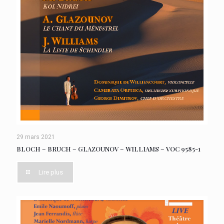
29 mars 2021
BLOCH – BRUCH – GLAZOUNOV – WILLIAMS – VOC 9585-1
Lire plus