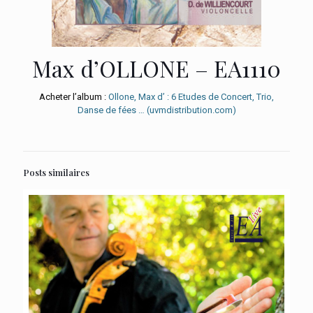
Max d’OLLONE – EA1110
Acheter l’album :
Ollone, Max d’ : 6 Etudes de Concert, Trio,
Danse de fées … (uvmdistribution.com)
Posts similaires