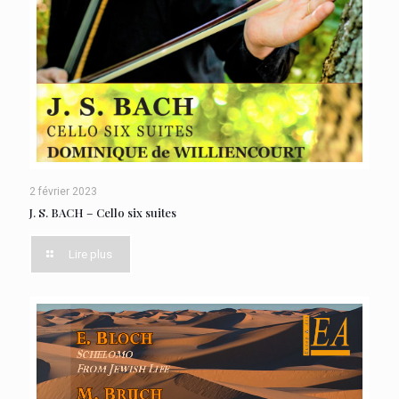
2 février 2023
J. S. BACH – Cello six suites
Lire plus