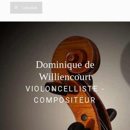
Lire plus
Dominique de
Williencourt
VIOLONCELLISTE -
COMPOSITEUR