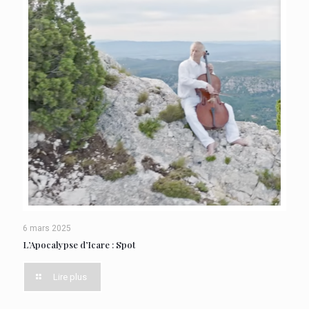
6 mars 2025
L’Apocalypse d’Icare : Spot
Lire plus