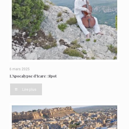
6 mars 2025
L’Apocalypse d’Icare : Spot
Lire plus