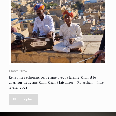
1 mars 2024
Rencontre ethomusicologique avec la famille Khan et le
chanteur de 12 ans Kanu Khan à Jaisalmer – Rajasthan – Inde –
février 2024
Lire plus