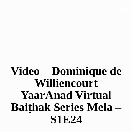
Video – Dominique de
Williencourt
YaarAnad Virtual
Baiṭhak Series Mela –
S1E24