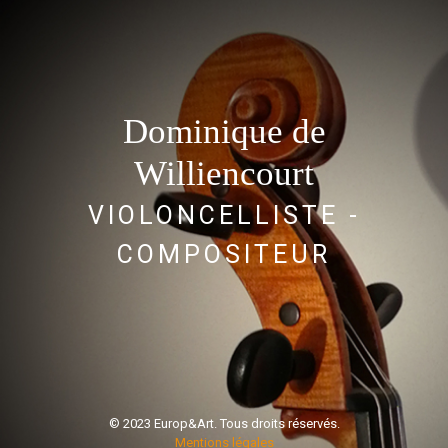
Dominique de
Williencourt
VIOLONCELLISTE -
COMPOSITEUR
© 2023 Europ&Art. Tous droits réservés.
Mentions légales