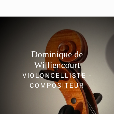
Dominique de
Williencourt
VIOLONCELLISTE -
COMPOSITEUR