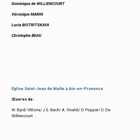
Dominique de WILLIENCOURT
Véronique MARIN
Lucia BISTRITSKAYA
Christophe BEAU
Église Saint-Jean de Malte à Aix-en-Provence
Œuvres de :
W. Byrd/ Vittoria/ J.S. Bach/ A. Vivaldi/ D. Popper/ D. De
Williencourt …