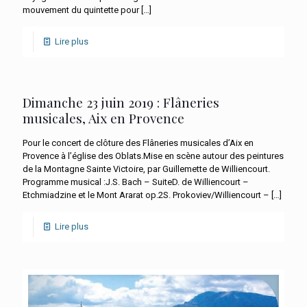
mouvement du quintette pour
[…]
Lire plus
Dimanche 23 juin 2019 : Flâneries
musicales, Aix en Provence
Pour le concert de clôture des Flâneries musicales d’Aix en
Provence à l’église des Oblats.Mise en scène autour des peintures
de la Montagne Sainte Victoire, par Guillemette de Williencourt.
Programme musical :J.S. Bach – SuiteD. de Williencourt –
Etchmiadzine et le Mont Ararat op.2S. Prokoviev/Williencourt –
[…]
Lire plus