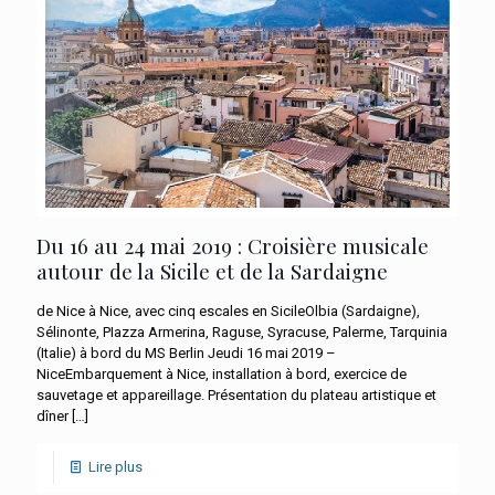
Du 16 au 24 mai 2019 : Croisière musicale
autour de la Sicile et de la Sardaigne
de Nice à Nice, avec cinq escales en SicileOlbia (Sardaigne),
Sélinonte, PIazza Armerina, Raguse, Syracuse, Palerme, Tarquinia
(Italie) à bord du MS Berlin Jeudi 16 mai 2019 –
NiceEmbarquement à Nice, installation à bord, exercice de
sauvetage et appareillage. Présentation du plateau artistique et
dîner
[…]
Lire plus