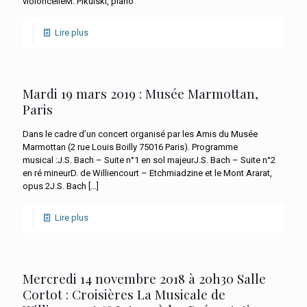
violoncelleM. Pikulski, piano
Lire plus
Mardi 19 mars 2019 : Musée Marmottan,
Paris
Dans le cadre d’un concert organisé par les Amis du Musée
Marmottan (2 rue Louis Boilly 75016 Paris). Programme
musical :J.S. Bach – Suite n°1 en sol majeurJ.S. Bach – Suite n°2
en ré mineurD. de Williencourt – Etchmiadzine et le Mont Ararat,
opus 2J.S. Bach
[…]
Lire plus
Mercredi 14 novembre 2018 à 20h30 Salle
Cortot : Croisières La Musicale de