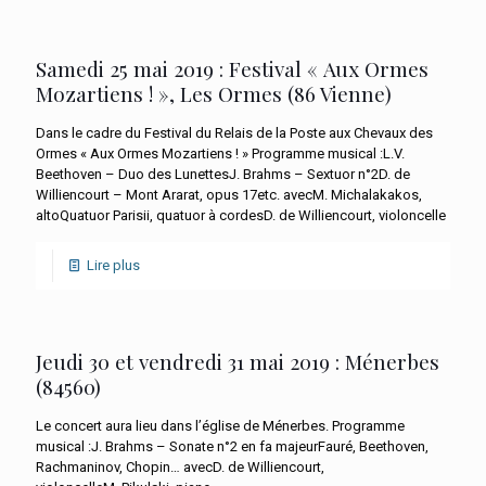
Samedi 25 mai 2019 : Festival « Aux Ormes
Mozartiens ! », Les Ormes (86 Vienne)
Dans le cadre du Festival du Relais de la Poste aux Chevaux des
Ormes « Aux Ormes Mozartiens ! » Programme musical :L.V.
Beethoven – Duo des LunettesJ. Brahms – Sextuor n°2D. de
Williencourt – Mont Ararat, opus 17etc. avecM. Michalakakos,
altoQuatuor Parisii, quatuor à cordesD. de Williencourt, violoncelle
Lire plus
Jeudi 30 et vendredi 31 mai 2019 : Ménerbes
(84560)
Le concert aura lieu dans l’église de Ménerbes. Programme
musical :J. Brahms – Sonate n°2 en fa majeurFauré, Beethoven,
Rachmaninov, Chopin… avecD. de Williencourt,