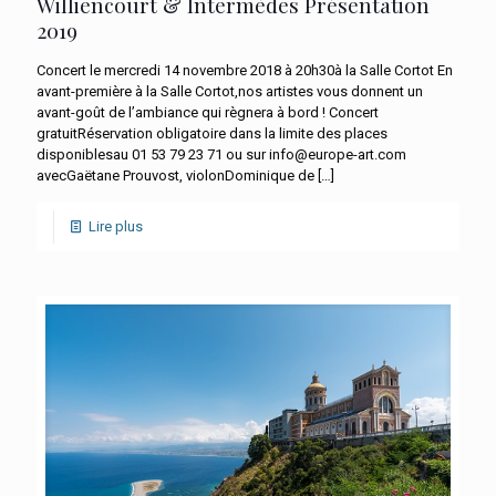
Williencourt & Intermèdes Présentation
2019
Concert le mercredi 14 novembre 2018 à 20h30à la Salle Cortot En
avant-première à la Salle Cortot,nos artistes vous donnent un
avant-goût de l’ambiance qui règnera à bord ! Concert
gratuitRéservation obligatoire dans la limite des places
disponiblesau 01 53 79 23 71 ou sur info@europe-art.com
avecGaëtane Prouvost, violonDominique de
[…]
Lire plus